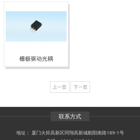
栅极驱动光耦
上一页
下一页
联系方式
地址： 厦门火炬高新区同翔高新城舫阳南路189-1号