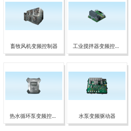
畜牧风机变频控制器
工业搅拌器变频控制器
热水循环泵变频控制器
水泵变频驱动器