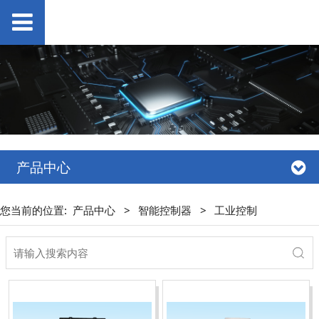
产品中心
您当前的位置:
产品中心
>
智能控制器
>
工业控制